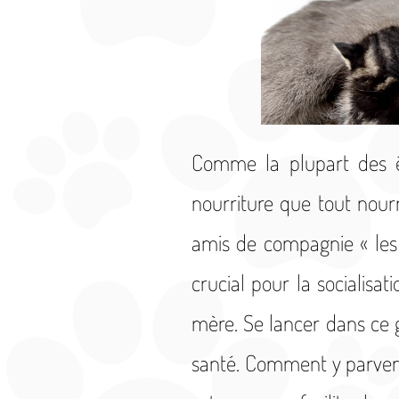
Comme la plupart des êt
nourriture que tout nou
amis de compagnie « les 
crucial pour la socialisa
mère. Se lancer dans ce 
santé. Comment y parveni