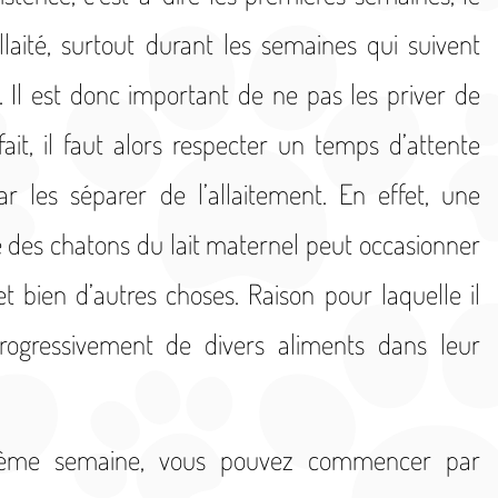
llaité, surtout durant les semaines qui suivent
. Il est donc important de ne pas les priver de
ait, il faut alors respecter un temps d’attente
les séparer de l’allaitement. En effet, une
e des chatons du lait maternel peut occasionner
t bien d’autres choses. Raison pour laquelle il
 progressivement de divers aliments dans leur
uième semaine, vous pouvez commencer par