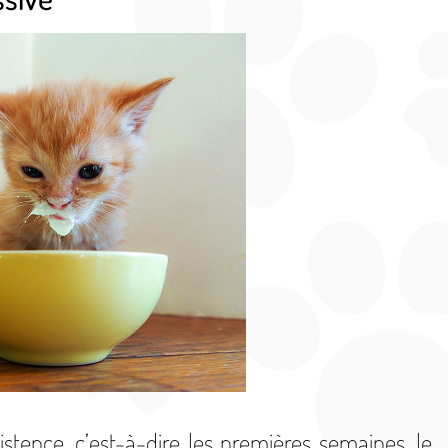
stence, c’est-à-dire les premières semaines, le