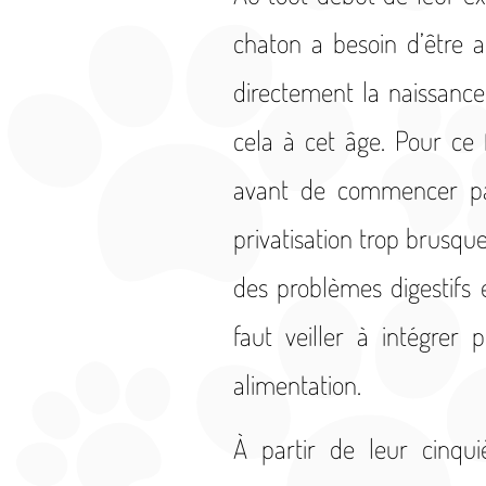
chaton a besoin d’être a
directement la naissance
cela à cet âge. Pour ce f
avant de commencer par 
privatisation trop brusqu
des problèmes digestifs e
faut veiller à intégrer
alimentation.
À partir de leur cinq