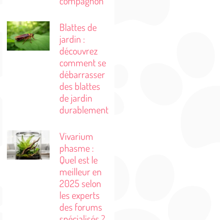
compagnon
Blattes de
jardin :
découvrez
comment se
débarrasser
des blattes
de jardin
durablement
Vivarium
phasme :
Quel est le
meilleur en
2025 selon
les experts
des forums
spécialisés ?