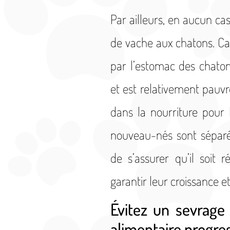
Par ailleurs, en aucun ca
de vache aux chatons. Car
par l’estomac des chaton
et est relativement pauvr
dans la nourriture pour
nouveau-nés sont séparé
de s’assurer qu’il soit 
garantir leur croissance et
Évitez un sevrage
alimentaire progre