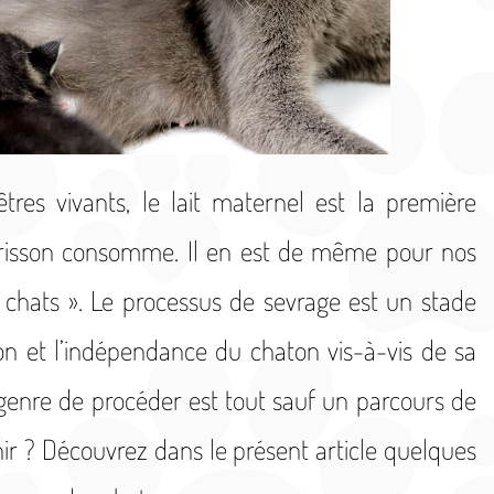
res vivants, le lait maternel est la première
rrisson consomme. Il en est de même pour nos
chats ». Le processus de sevrage est un stade
tion et l’indépendance du chaton vis-à-vis de sa
genre de procéder est tout sauf un parcours de
r ? Découvrez dans le présent article quelques