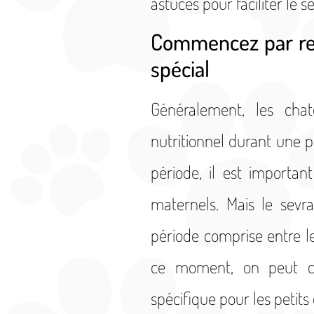
astuces pour faciliter le 
Commencez par remp
spécial
Généralement, les cha
nutritionnel durant une 
période, il est importan
maternels. Mais le sev
période comprise entre l
ce moment, on peut co
spécifique pour les petits