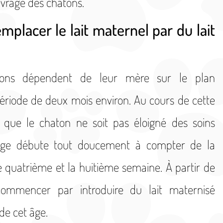
sevrage des chatons.
lacer le lait maternel par du lait
tons dépendent de leur mère sur le plan
période de deux mois environ. Au cours de cette
t que le chaton ne soit pas éloigné des soins
rage débute tout doucement à compter de la
e quatrième et la huitième semaine. À partir de
mmencer par introduire du lait maternisé
 de cet âge.