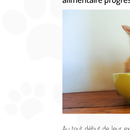
Au tout début de leur exi