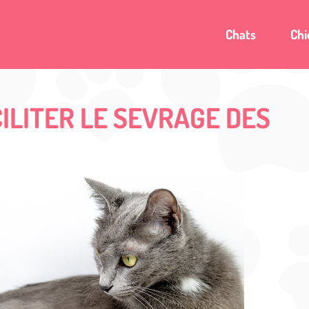
Chats
Chi
ILITER LE SEVRAGE DES