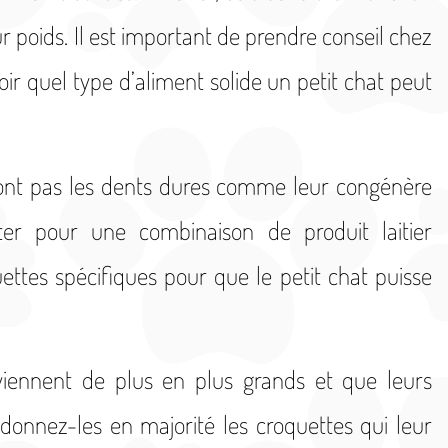
ur poids. Il est important de prendre conseil chez
oir quel type d’aliment solide un petit chat peut
 n’ont pas les dents dures comme leur congénère
ter pour une combinaison de produit laitier
ttes spécifiques pour que le petit chat puisse
eviennent de plus en plus grands et que leurs
donnez-les en majorité les croquettes qui leur