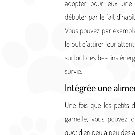
adopter pour eux une a
débuter par le fait d’hab
Vous pouvez par exemple 
le but d’attirer leur atten
surtout des besoins énerg
survie.
Intégrée une alime
Une fois que les petits 
gamelle, vous pouvez d
quotidien peu à peu des al