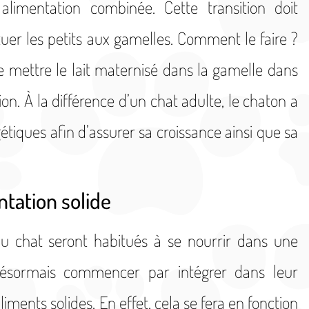
limentation combinée. Cette transition doit
ituer les petits aux gamelles. Comment le faire ?
mettre le lait maternisé dans la gamelle dans
tion. À la différence d’un chat adulte, le chaton a
étiques afin d’assurer sa croissance ainsi que sa
ntation solide
du chat seront habitués à se nourrir dans une
ésormais commencer par intégrer dans leur
iments solides. En effet, cela se fera en fonction