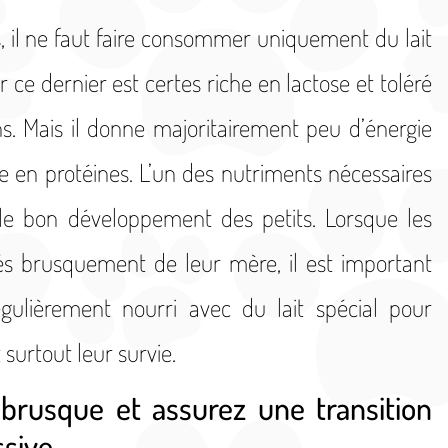
s, il ne faut faire consommer uniquement du lait
 ce dernier est certes riche en lactose et toléré
s. Mais il donne majoritairement peu d’énergie
e en protéines. L’un des nutriments nécessaires
 le bon développement des petits. Lorsque les
s brusquement de leur mère, il est important
régulièrement nourri avec du lait spécial pour
 surtout leur survie.
 brusque et assurez une transition
ssive