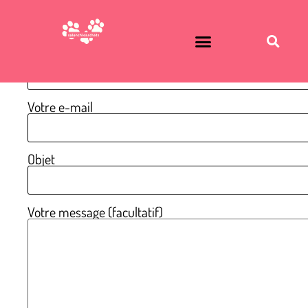
CONTACTEZ NOUS !
Votre nom
Votre e-mail
Objet
Votre message (facultatif)