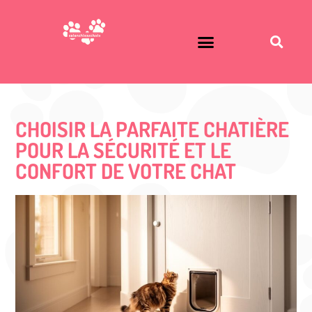
CHOISIR LA PARFAITE CHATIÈRE
POUR LA SÉCURITÉ ET LE
CONFORT DE VOTRE CHAT