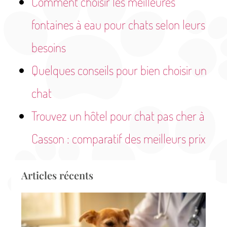
Comment choisir les meilleures
fontaines à eau pour chats selon leurs
besoins
Quelques conseils pour bien choisir un
chat
Trouvez un hôtel pour chat pas cher à
Casson : comparatif des meilleurs prix
Articles récents
Ur
vé
à T