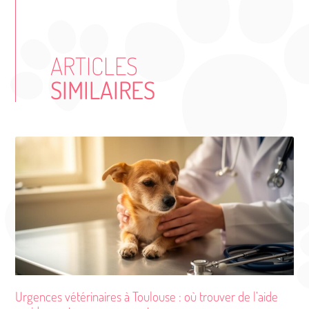
ARTICLES
SIMILAIRES
Urgences vétérinaires à Toulouse : où trouver de l’aide