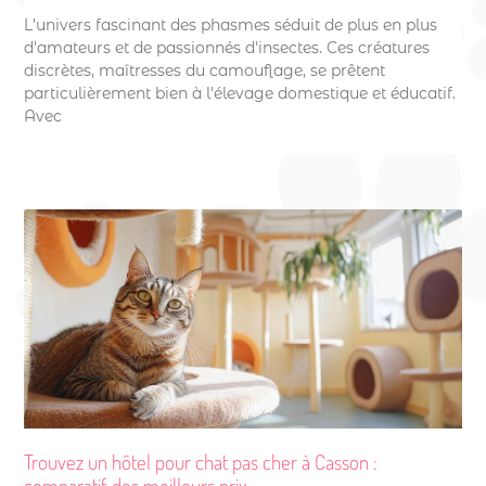
L'univers fascinant des phasmes séduit de plus en plus
d'amateurs et de passionnés d'insectes. Ces créatures
discrètes, maîtresses du camouflage, se prêtent
particulièrement bien à l'élevage domestique et éducatif.
Avec
Trouvez un hôtel pour chat pas cher à Casson :
comparatif des meilleurs prix