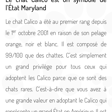
l’État Maryland
Le chat Calico a été au premier rang depuis
er
le 1
octobre 2001 en raison de son pelage
orange, noir et blanc. Il est composé de
99­­­/100 que des chattes. C’est simplement
un grand privilège pour tous ceux qui
adoptent les Calico parce que ce sont des
chats rares. C’est-à-dire que vous avez à
une grande valeur en adoptant le Calico qui
représente un grand État en Amérique. Il est