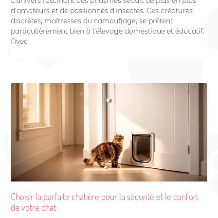
L'univers fascinant des phasmes séduit de plus en plus
d'amateurs et de passionnés d'insectes. Ces créatures
discrètes, maîtresses du camouflage, se prêtent
particulièrement bien à l'élevage domestique et éducatif.
Avec
Choisir la parfaite chatière pour la sécurité et le confort
de votre chat