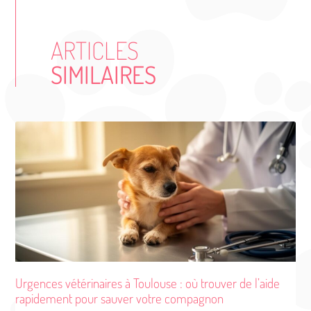
ARTICLES
SIMILAIRES
Urgences vétérinaires à Toulouse : où trouver de l’aide
rapidement pour sauver votre compagnon