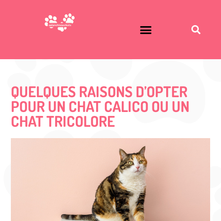
QUELQUES RAISONS D’OPTER
POUR UN CHAT CALICO OU UN
CHAT TRICOLORE