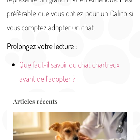
préférable que vous optiez pour un Calico si
vous comptez adopter un chat.
Prolongez votre lecture :
Que faut-il savoir du chat chartreux
avant de l’adopter ?
Articles récents
Ur
vé
à T
où